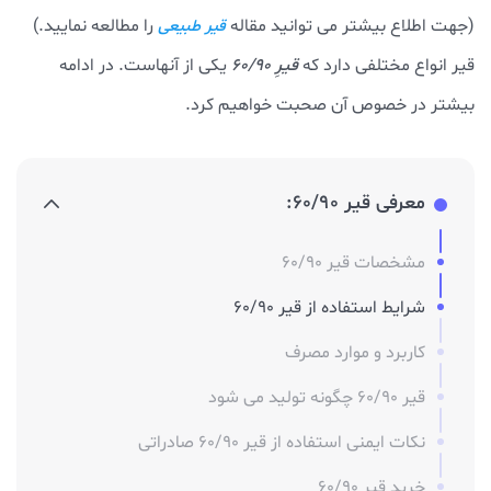
(جهت اطلاع بیشتر می توانید مقاله
را مطالعه نمایید.)
قیر طبیعی
قیر انواع مختلفی دارد که
قیرِ 60/90
یکی از آنهاست. در ادامه
بیشتر در خصوص آن صحبت خواهیم کرد.
معرفی قیر 60/90:
مشخصات قیر 60/90
شرایط استفاده از قیر 60/90
کاربرد و موارد مصرف
قیر 60/90 چگونه تولید می شود
نکات ایمنی استفاده از قیر 60/90 صادراتی
خرید قیر 60/90