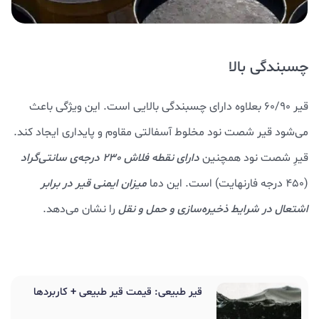
چسبندگی بالا
قیر 60/90 بعلاوه دارای چسبندگی بالایی است. این ویژگی باعث
می‌شود قیر شصت نود مخلوط آسفالتی مقاوم و پایداری ایجاد کند.
قیرِ شصت نود همچنین
دارای نقطه فلاش 230 درجه‌ی سانتی‌گراد
(450 درجه فارنهایت) است. این دما
میزان ایمنی قیر در برابر
اشتعال در شرایط ذخیره‌سازی و حمل و نقل
را نشان می‌دهد.
قیر طبیعی: قیمت قیر طبیعی + کاربردها