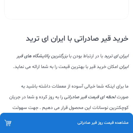
خرید قیر صادراتی با ایران ای ترید
ایران ای ترید
با در ارتباط بودن با
بزرگترین پالایشگاه های قیر
ایران
امکان خرید قیر با بهترین قیمت را به شما ارائه می نماید.
ما برای اینکه شما خیالی آسوده از معملات داشته باشید به
صورت
لحظه ای قیمت قیر صادراتی
را به روز کرده و شما در جریان
کوچکترین نوسانات این محصول قرار می دهیم . جهت سهولت
در
اطلاع از قیمت و خرید قیر صادراتی
می توانید به
آدرس
مشاهده قیمت روز قیر صادراتی
https://iranetrade.com
مراجعه و یا برای راهنمایی بیشتر