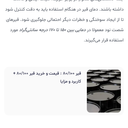
داشته باشند. دمای قیر در هنگام استفاده باید به دقت کنترل شود
تا از ایجاد سوخنگی و خطرات دیگر احتمالی جلوگیری شود. قیرهای
شصت نود معمولا در
دمایی بین 150 تا 170 درجه سانتی‌گراد
مورد
استفاده قرار می‌گیرند.
قیر 80/100 : قیمت و خرید قیر 80/100 +
کاربرد و مزایا