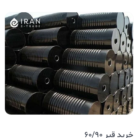
خرید قیر 60/90