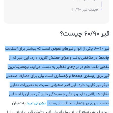
قیمت قیر 60/90
قیر 60/90 چیست؟
قیرِ 60/90
یکی از انواع
قیرهای نفوذی
است که بیشتر برای
آسفالت
جاده‌ها در مناطقی با آب و هوای معتدل
کاربرد دارد. این قیر که از
تقطیر نفت خام در برج‌های تقطیر به دست می‌اید،
پرمصرف‌ترین
قیر برای روسازی جاده‌ها و راهسازی
است ولی برای مصارف صنعتی
دیگر نیز کاربرد دارد. این
قیر صادراتی
نسبت به تغییرات دمایی
مقاومت بالایی دارد و ویژگی چسبندگی بالای آن نیز آن را انتخابی
مناسب برای پروژه‌های مختلف می‌سازد.
به عنوان
ایران ای ترید
مرجع فروش انواع قیر
از جمله
فروش قیر 60/90
، قیر صادراتی را با